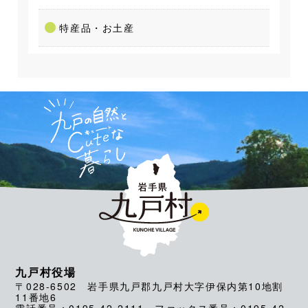
特産品・お土産
九戸村役場
〒028-6502 岩手県九戸郡九戸村大字伊保内第10地割
11番地6
電話番号：0195-42-2111 ファックス番号：0195-42-