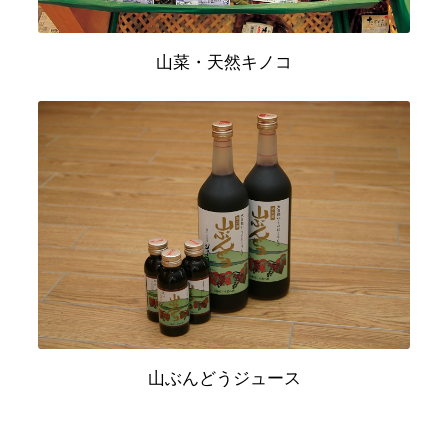
山菜・天然キノコ
山ぶんどうジュース