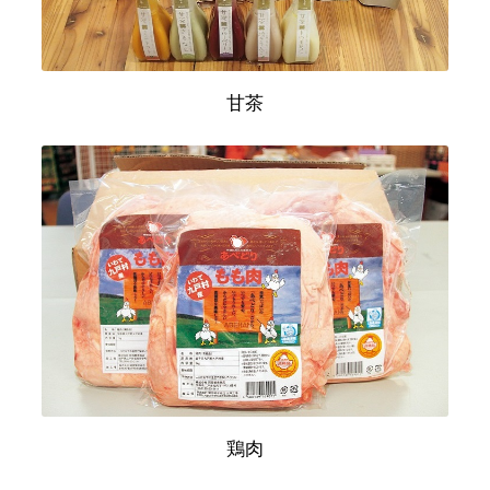
甘茶
鶏肉