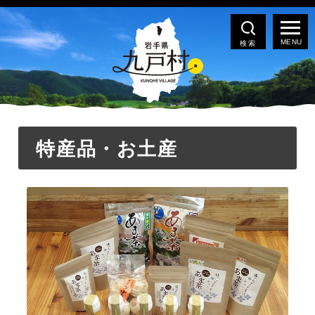
検索
特産品・お土産