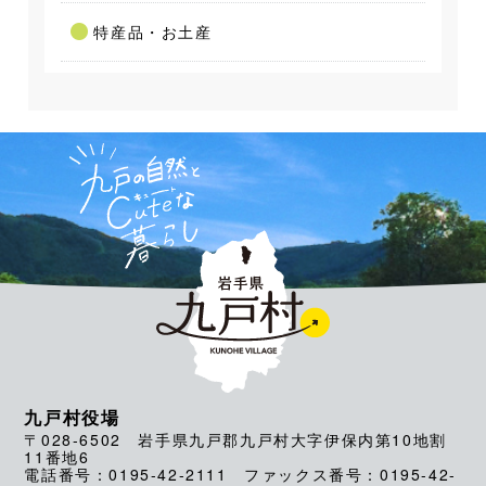
特産品・お土産
九戸村役場
〒028-6502 岩手県九戸郡九戸村大字伊保内第10地割
11番地6
電話番号：0195-42-2111 ファックス番号：0195-42-