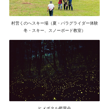
村営くのへスキー場（夏・パラグライダー体験
冬・スキー、スノーボード教室）
ヒメボタル鑑賞会