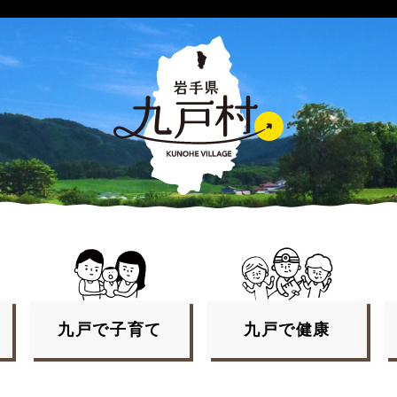
九戸で
子育て
九戸で
健康