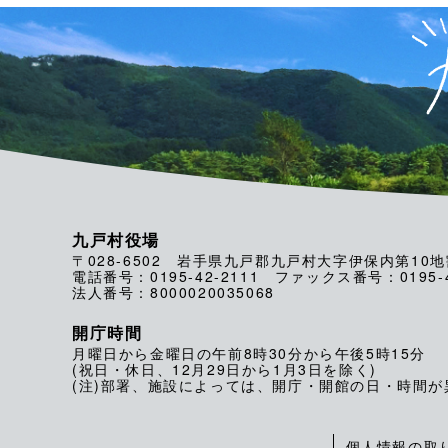
九戸村役場
〒028-6502 岩手県九戸郡九戸村大字伊保内第10地
電話番号：0195-42-2111 ファックス番号：0195-4
法人番号：8000020035068
開庁時間
月曜日から金曜日の午前8時30分から午後5時15分
(祝日・休日、12月29日から1月3日を除く)
(注)部署、施設によっては、開庁・開館の日・時間
個人情報の取