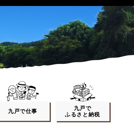
九戸で
九戸で
仕事
ふるさと
納税