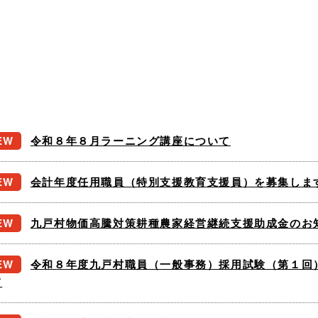
令和８年８月ラーニング講座について
会計年度任用職員（特別支援教育支援員）を募集しま
九戸村物価高騰対策耕種農家経営継続支援助成金のお
令和８年度九戸村職員（一般事務）採用試験（第１回
て