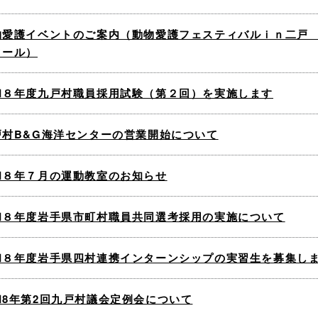
物愛護イベントのご案内（動物愛護フェスティバルｉｎ二戸
クール）
和８年度九戸村職員採用試験（第２回）を実施します
戸村B&G海洋センターの営業開始について
和８年７月の運動教室のお知らせ
和８年度岩手県市町村職員共同選考採用の実施について
和８年度岩手県四村連携インターンシップの実習生を募集し
和8年第2回九戸村議会定例会について