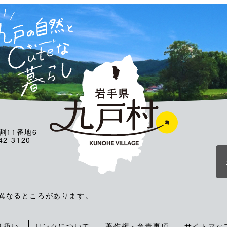
割11番地6
2-3120
が異なるところがあります。
り扱い
リンクについて
著作権・免責事項
サイトマッ