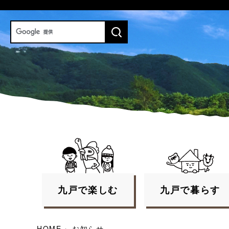
九戸で
楽しむ
九戸で
暮らす
HOME
›
お知らせ