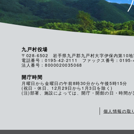
九戸村役場
〒028-6502 岩手県九戸郡九戸村大字伊保内第10地
電話番号：0195-42-2111 ファックス番号：0195-4
法人番号：8000020035068
開庁時間
月曜日から金曜日の午前8時30分から午後5時15分
(祝日・休日、12月29日から1月3日を除く)
(注)部署、施設によっては、開庁・開館の日・時間
個人情報の取