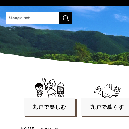
九戸で
楽しむ
九戸で
暮らす
HOME
›
お知らせ