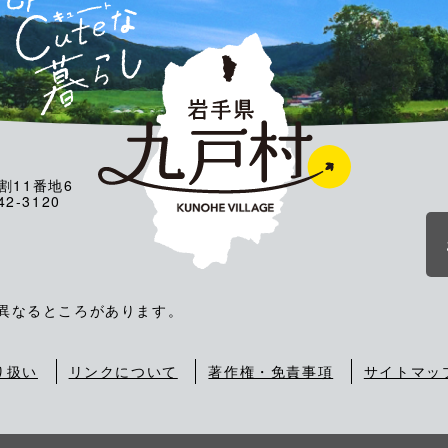
割11番地6
2-3120
が異なるところがあります。
り扱い
リンクについて
著作権・免責事項
サイトマッ