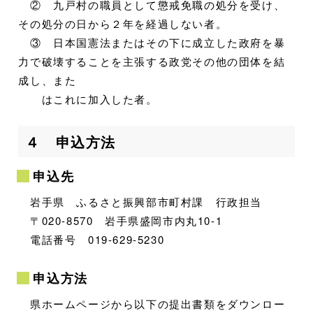
② 九戸村の職員として懲戒免職の処分を受け、
その処分の日から２年を経過しない者。
③ 日本国憲法またはその下に成立した政府を暴
力で破壊することを主張する政党その他の団体を結
成し、また
はこれに加入した者。
４ 申込方法
申込先
岩手県 ふるさと振興部市町村課 行政担当
〒020-8570 岩手県盛岡市内丸10-1
電話番号 019-629-5230
申込方法
県ホームページから以下の提出書類をダウンロー