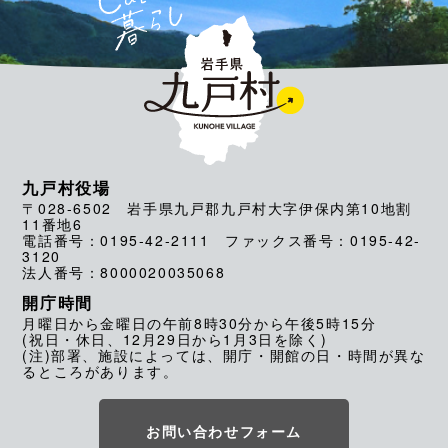
九戸村役場
〒028-6502 岩手県九戸郡九戸村大字伊保内第10地割
11番地6
電話番号：0195-42-2111 ファックス番号：0195-42-
3120
法人番号：8000020035068
開庁時間
月曜日から金曜日の午前8時30分から午後5時15分
(祝日・休日、12月29日から1月3日を除く)
(注)部署、施設によっては、開庁・開館の日・時間が異な
るところがあります。
お問い合わせフォーム