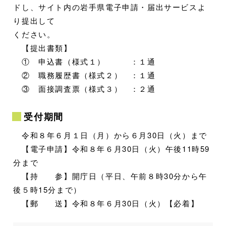
ドし、サイト内の岩手県電子申請・届出サービスよ
り提出して
ください。
【提出書類】
① 申込書（様式１） ：１通
② 職務履歴書（様式２） ：１通
③ 面接調査票（様式３） ：２通
受付期間
令和８年６月１日（月）から６月30日（火）まで
【電子申請】令和８年６月30日（火）午後11時59
分まで
【持 参】開庁日（平日、午前８時30分から午
後５時15分まで）
【郵 送】令和８年６月30日（火）【必着】