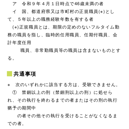
ア 令和９年４月１日時点で46歳未満の者
イ 国、都道府県又は市町村の正規職員(※)とし
て、５年以上の職務経験年数を有する者
(※)正規職員とは、期限の定めのないフルタイム勤
務の職員を指し、臨時的任用職員、任期付職員、会
計年度任用
職員、非常勤職員等の職員は含まないものとす
る。
共通事項
※ 次のいずれかに該当する方は、受験できません。
① 禁錮以上の刑（禁錮刑以上の刑）に処せら
れ、その執行を終わるまでの者またはその刑の執行
猶予の期間中
の者その他その執行を受けることがなくなるま
での者。