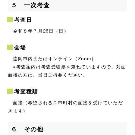
５ 一次考査
考査日
令和８年７月26日（日）
会場
盛岡市内またはオンライン（Zoom）
※考査案内は考査受験票を兼ねていますので、対面
面接の方は、当日ご持参ください。
考査種類
面接（希望される２市町村の面接を受けていただ
きます）
６ その他