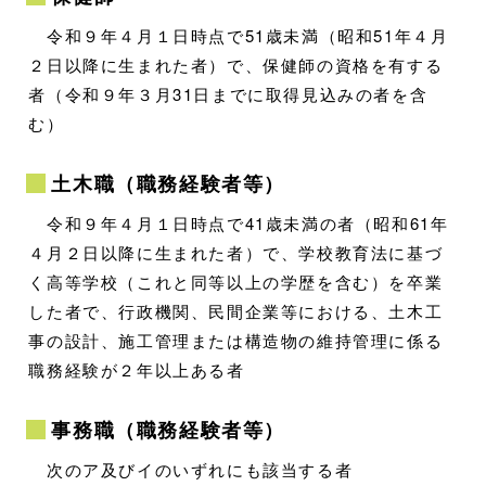
令和９年４月１日時点で51歳未満（昭和51年４月
２日以降に生まれた者）で、保健師の資格を有する
者（令和９年３月31日までに取得見込みの者を含
む）
土木職（職務経験者等）
令和９年４月１日時点で41歳未満の者（昭和61年
４月２日以降に生まれた者）で、学校教育法に基づ
く高等学校（これと同等以上の学歴を含む）を卒業
した者で、行政機関、民間企業等における、土木工
事の設計、施工管理または構造物の維持管理に係る
職務経験が２年以上ある者
事務職（職務経験者等）
次のア及びイのいずれにも該当する者