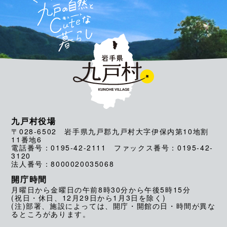
九戸村役場
〒028-6502 岩手県九戸郡九戸村大字伊保内第10地割
11番地6
電話番号：0195-42-2111 ファックス番号：0195-42-
3120
法人番号：8000020035068
開庁時間
月曜日から金曜日の午前8時30分から午後5時15分
(祝日・休日、12月29日から1月3日を除く)
(注)部署、施設によっては、開庁・開館の日・時間が異な
るところがあります。