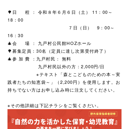
🌳日 程 ： 令和８年６月６日（土） 11：00～
18：00
７日（日） 9：00～
16：30
🎄会 場 ： 九戸村公民館HOZホール
🌳募集定員：30名（定員に達し次第受付終了）
🎄参 加 費 ：九戸村民： 無料
九戸村民以外の方：2,000円/日
※テキスト「森とこどものための本～実
践者たちの知恵袋～」（2,200円）を使用します。お
持ちでない方はお申し込み時に注文してください。
※その他詳細は下記チラシをご覧くさだい。