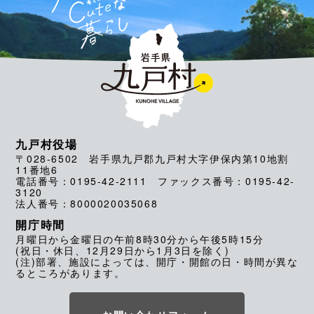
九戸村役場
〒028-6502 岩手県九戸郡九戸村大字伊保内第10地割
11番地6
電話番号：0195-42-2111 ファックス番号：0195-42-
3120
法人番号：8000020035068
開庁時間
月曜日から金曜日の午前8時30分から午後5時15分
(祝日・休日、12月29日から1月3日を除く)
(注)部署、施設によっては、開庁・開館の日・時間が異な
るところがあります。