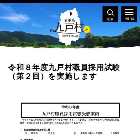
検索
令和８年度九戸村職員採用試験
（第２回）を実施します