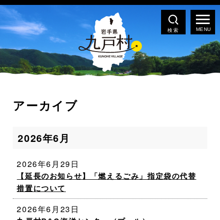
検索
アーカイブ
2026年6月
2026年6月29日
【延長のお知らせ】「燃えるごみ」指定袋の代替
措置について
2026年6月23日