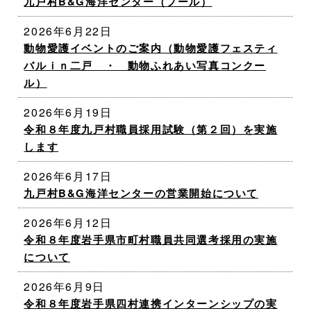
九戸村B&G海洋センター（プール）
2026年6月22日
動物愛護イベントのご案内（動物愛護フェスティ
バルｉｎ二戸 ・ 動物ふれあい写真コンクー
ル）
2026年6月19日
令和８年度九戸村職員採用試験（第２回）を実施
します
2026年6月17日
九戸村B&G海洋センターの営業開始について
2026年6月12日
令和８年度岩手県市町村職員共同選考採用の実施
について
2026年6月9日
令和８年度岩手県四村連携インターンシップの実