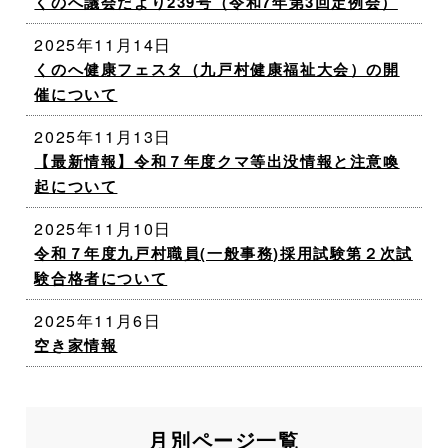
くのへ議会だより239号（令和7年第3回定例会）
2025年11月14日
くのへ健康フェスタ（九戸村健康福祉大会）の開
催について
2025年11月13日
【最新情報】令和７年度クマ等出没情報と注意喚
起について
2025年11月10日
令和７年度九戸村職員(一般事務)採用試験第２次試
験合格者について
2025年11月6日
空き家情報
月別ページ一覧