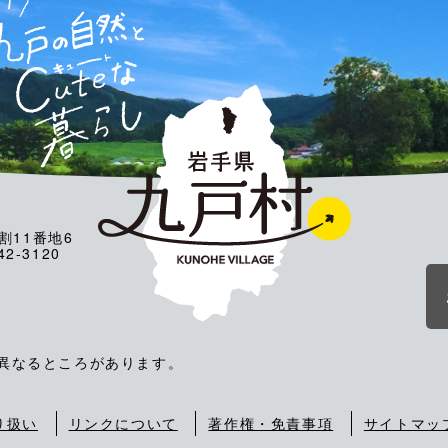
割11番地6
2-3120
が異なるところがあります。
り扱い
リンクについて
著作権・免責事項
サイトマッ