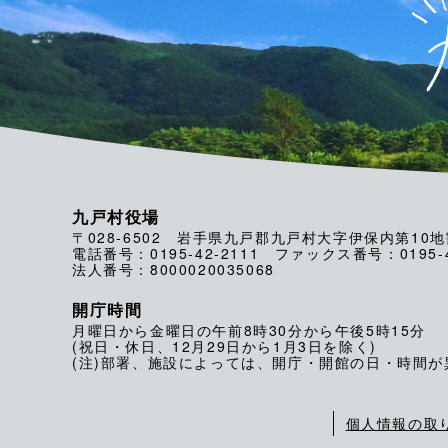
九戸村役場
〒028-6502 岩手県九戸郡九戸村大字伊保内第10地
電話番号：0195-42-2111 ファックス番号：0195-4
法人番号：8000020035068
開庁時間
月曜日から金曜日の午前8時30分から午後5時15分
(祝日・休日、12月29日から1月3日を除く)
(注)部署、施設によっては、開庁・開館の日・時間
個人情報の取