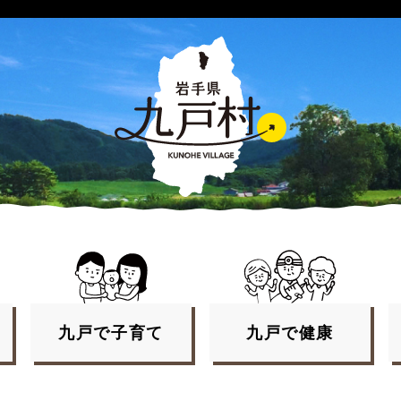
九戸で
子育て
九戸で
健康