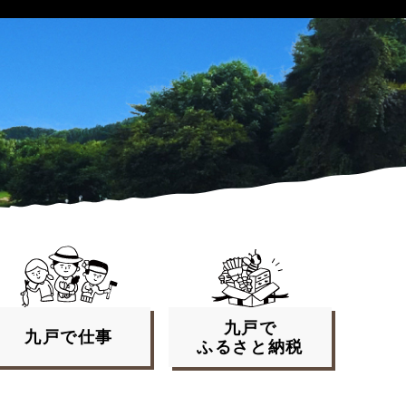
九戸で
九戸で
仕事
ふるさと
納税