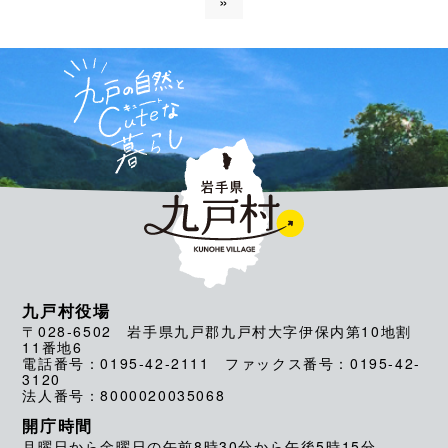
»
九戸村役場
〒028-6502 岩手県九戸郡九戸村大字伊保内第10地割
11番地6
電話番号：0195-42-2111 ファックス番号：0195-42-
3120
法人番号：8000020035068
開庁時間
月曜日から金曜日の午前8時30分から午後5時15分