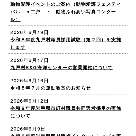
動物愛護イベントのご案内（動物愛護フェスティ
バルｉｎ二戸 ・ 動物ふれあい写真コンクー
ル）
2026年6月19日
令和８年度九戸村職員採用試験（第２回）を実施
します
2026年6月17日
九戸村B&G海洋センターの営業開始について
2026年6月16日
令和８年７月の運動教室のお知らせ
2026年6月12日
令和８年度岩手県市町村職員共同選考採用の実施
について
2026年6月9日