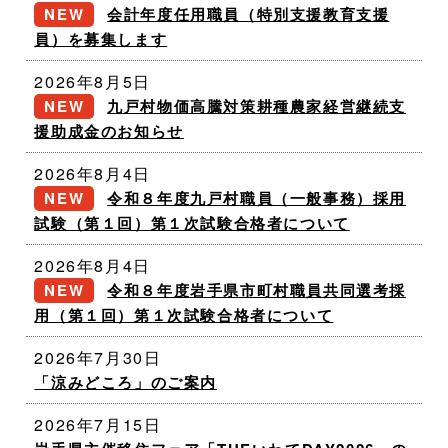
会計年度任用職員（特別支援教育支援
員）を募集します
2026年8月5日
九戸村物価高騰対策耕種農家経営継続支
援助成金のお知らせ
2026年8月4日
令和８年度九戸村職員（一般事務）採用
試験（第１回）第１次試験合格者について
2026年8月4日
令和８年度岩手県市町村職員共同選考採
用（第１回）第１次試験合格者について
2026年7月30日
「涼みどころ」のご案内
2026年7月15日