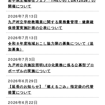
岩手県主催移住フェア「THEいわてDAY2026」の
開催について
2026年7月13日
九戸村立学校教職員に関する業務量管理・健康確
保措置実施計画の公表について
2026年7月13日
令和８年度地域おこし協力隊の募集について（追
加募集）
2026年7月3日
九戸村公共施設照明LED化業務に係る公募型プロ
ポーザルの実施について
2026年6月29日
【延長のお知らせ】「燃えるごみ」指定袋の代替
措置について
2026年6月22日