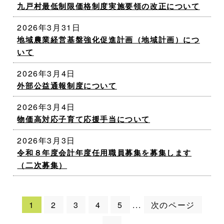
九戸村最低制限価格制度実施要領の改正について
2026年3月31日
地域農業経営基盤強化促進計画（地域計画）につ
いて
2026年3月4日
外部公益通報制度について
2026年3月4日
物価高対応子育て応援手当について
2026年3月3日
令和８年度会計年度任用職員募集を募集します
（二次募集）
1
2
3
4
5
次のページ
...