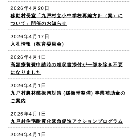
2026年4月20日
移動村長室「九戸村立小中学校再編方針（案）に
ついて」開催のお知らせ
2026年4月17日
入札情報（教育委員会）
2026年4月1日
高額療養費申請時の領収書添付が一部を除き不要
になりました
2026年4月1日
九戸村農林業振興対策 (緩衝帯整備) 事業補助金の
ご案内
2026年4月1日
九戸村住宅耐震化緊急促進アクションプログラム
2026年4月1日