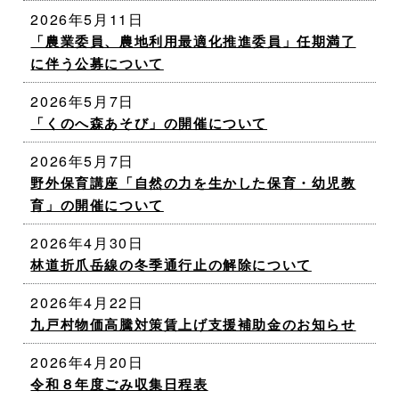
2026年5月11日
「農業委員、農地利用最適化推進委員」任期満了
に伴う公募について
2026年5月7日
「くのへ森あそび」の開催について
2026年5月7日
野外保育講座「自然の力を生かした保育・幼児教
育」の開催について
2026年4月30日
林道折爪岳線の冬季通行止の解除について
2026年4月22日
九戸村物価高騰対策賃上げ支援補助金のお知らせ
2026年4月20日
令和８年度ごみ収集日程表