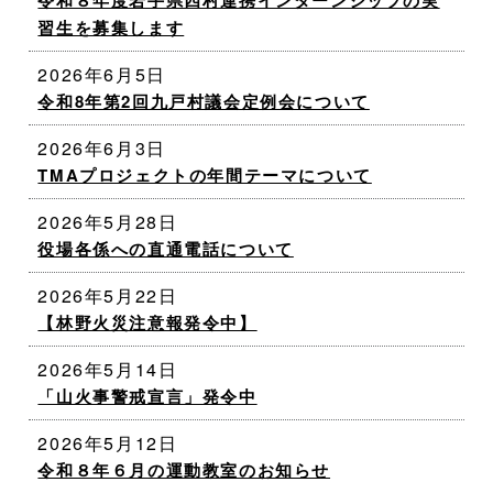
令和８年度岩手県四村連携インターンシップの実
習生を募集します
2026年6月5日
令和8年第2回九戸村議会定例会について
2026年6月3日
TMAプロジェクトの年間テーマについて
2026年5月28日
役場各係への直通電話について
2026年5月22日
【林野火災注意報発令中】
2026年5月14日
「山火事警戒宣言」発令中
2026年5月12日
令和８年６月の運動教室のお知らせ