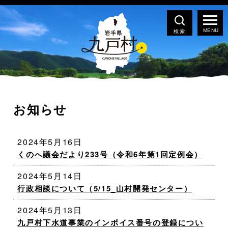
検索
お知らせ
2024年5月16日
くのへ議会だより233号（令和6年第1回定例会）
2024年5月14日
行政相談について（5/15_山村開発センター）
2024年5月13日
九戸村下水道事業のインボイス番号の登録につい