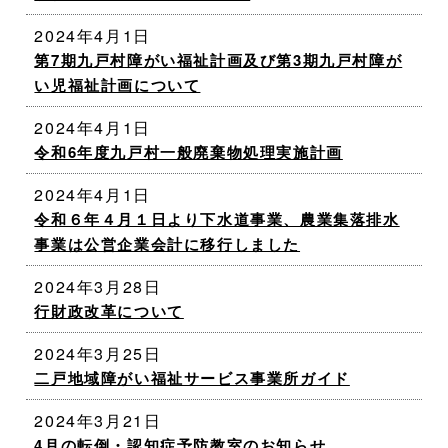
2024年4月1日
第7期九戸村障がい福祉計画及び第3期九戸村障が
い児福祉計画について
2024年4月1日
令和6年度九戸村一般廃棄物処理実施計画
2024年4月1日
令和６年４月１日より下水道事業、農業集落排水
事業は公営企業会計に移行しました
2024年3月28日
行財政改革について
2024年3月25日
二戸地域障がい福祉サービス事業所ガイド
2024年3月21日
4月の転倒・認知症予防教室のお知らせ