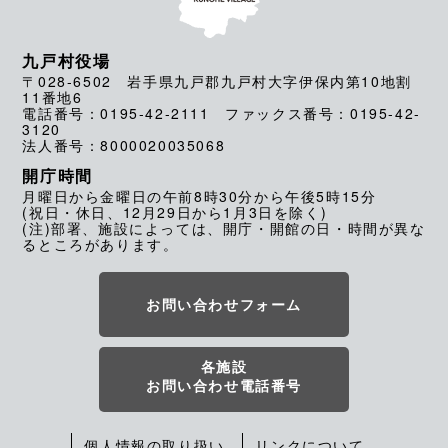
九戸村役場
〒028-6502 岩手県九戸郡九戸村大字伊保内第10地割
11番地6
電話番号：0195-42-2111 ファックス番号：0195-42-
3120
法人番号：8000020035068
開庁時間
月曜日から金曜日の午前8時30分から午後5時15分
(祝日・休日、12月29日から1月3日を除く)
(注)部署、施設によっては、開庁・開館の日・時間が異な
るところがあります。
お問い合わせフォーム
各施設
お問い合わせ電話番号
個人情報の取り扱い
リンクについて