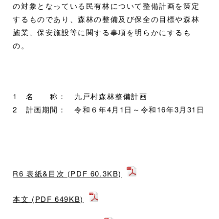
の対象となっている民有林について整備計画を策定
するものであり、森林の整備及び保全の目標や森林
施業、保安施設等に関する事項を明らかにするも
の。
1 名 称： 九戸村森林整備計画
2 計画期間： 令和６年4月1日～令和16年3月31日
R6 表紙&目次 (PDF 60.3KB)
本文 (PDF 649KB)