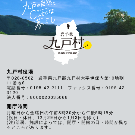
九戸村役場
〒028-6502 岩手県九戸郡九戸村大字伊保内第10地割
11番地6
電話番号：0195-42-2111 ファックス番号：0195-42-
3120
法人番号：8000020035068
開庁時間
月曜日から金曜日の午前8時30分から午後5時15分
(祝日・休日、12月29日から1月3日を除く)
(注)部署、施設によっては、開庁・開館の日・時間が異な
るところがあります。