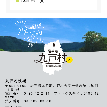
2025年9月(6)
九戸村役場
〒028-6502 岩手県九戸郡九戸村大字伊保内第10地割
11番地6
電話番号：0195-42-2111 ファックス番号：0195-42-
3120
法人番号：8000020035068