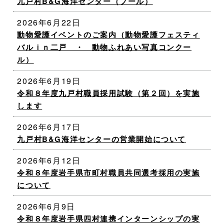
九戸村B&G海洋センター（プール）
2026年6月22日
動物愛護イベントのご案内（動物愛護フェスティ
バルｉｎ二戸 ・ 動物ふれあい写真コンクー
ル）
2026年6月19日
令和８年度九戸村職員採用試験（第２回）を実施
します
2026年6月17日
九戸村B&G海洋センターの営業開始について
2026年6月12日
令和８年度岩手県市町村職員共同選考採用の実施
について
2026年6月9日
令和８年度岩手県四村連携インターンシップの実