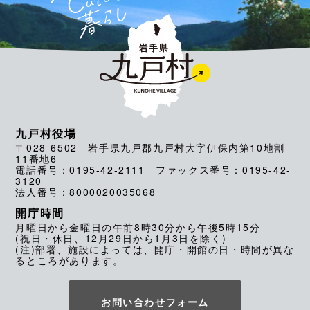
九戸村役場
〒028-6502 岩手県九戸郡九戸村大字伊保内第10地割
11番地6
電話番号：0195-42-2111 ファックス番号：0195-42-
3120
法人番号：8000020035068
開庁時間
月曜日から金曜日の午前8時30分から午後5時15分
(祝日・休日、12月29日から1月3日を除く)
(注)部署、施設によっては、開庁・開館の日・時間が異な
るところがあります。
お問い合わせフォーム