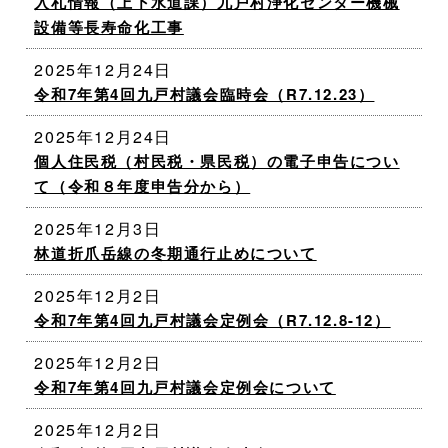
入札情報（上下水道課）九戸村浄化センター機械
設備等長寿命化工事
2025年12月24日
令和7年第4回九戸村議会臨時会（R7.12.23）
2025年12月24日
個人住民税（村民税・県民税）の電子申告につい
て（令和８年度申告分から）
2025年12月3日
林道折爪岳線の冬期通行止めについて
2025年12月2日
令和7年第4回九戸村議会定例会（R7.12.8-12）
2025年12月2日
令和7年第4回九戸村議会定例会について
2025年12月2日