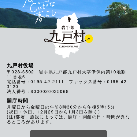
九戸村役場
〒028-6502 岩手県九戸郡九戸村大字伊保内第10地割
11番地6
電話番号：0195-42-2111 ファックス番号：0195-42-
3120
法人番号：8000020035068
開庁時間
月曜日から金曜日の午前8時30分から午後5時15分
(祝日・休日、12月29日から1月3日を除く)
(注)部署、施設によっては、開庁・開館の日・時間が異な
るところがあります。