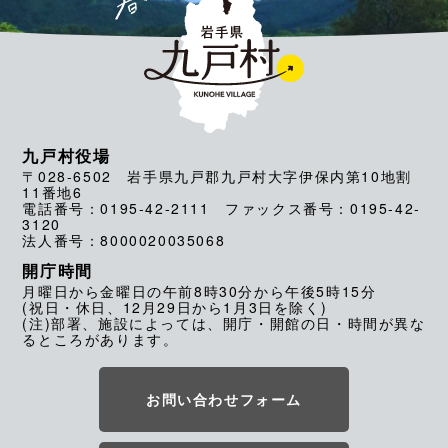
九戸村役場
〒028-6502 岩手県九戸郡九戸村大字伊保内第10地割
11番地6
電話番号：0195-42-2111 ファックス番号：0195-42-
3120
法人番号：8000020035068
開庁時間
月曜日から金曜日の午前8時30分から午後5時15分
(祝日・休日、12月29日から1月3日を除く)
(注)部署、施設によっては、開庁・開館の日・時間が異な
るところがあります。
お問い合わせフォーム