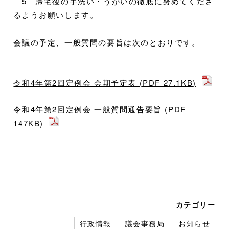
5 帰宅後の手洗い・うがいの徹底に努めてくださ
るようお願いします。
会議の予定、一般質問の要旨は次のとおりです。
令和4年第2回定例会 会期予定表 (PDF 27.1KB)
令和4年第2回定例会 一般質問通告要旨 (PDF
147KB)
カテゴリー
行政情報
議会事務局
お知らせ