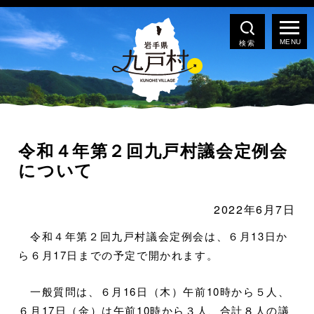
検索
令和４年第２回九戸村議会定例会
について
2022年6月7日
令和４年第２回九戸村議会定例会は、６月13日か
ら６月17日までの予定で開かれます。
一般質問は、６月16日（木）午前10時から５人、
６月17日（金）は午前10時から３人、合計８人の議