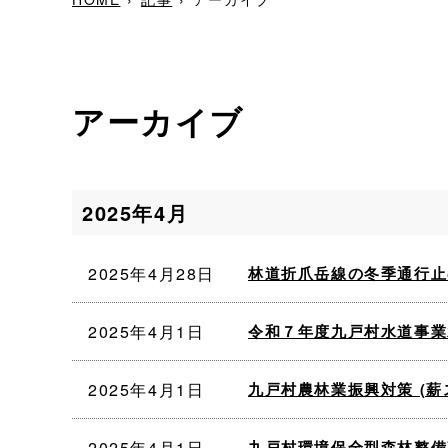
アーカイブ
2025年4月
2025年4月28日
林道折爪岳線の冬季通行止
2025年4月1日
令和７年度九戸村水道事業
2025年4月1日
九戸村農林業振興対策 (薪
2025年4月1日
九戸村環境保全型森林整備