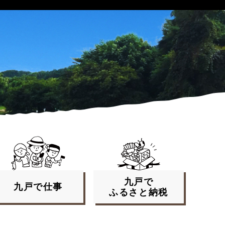
九戸で
九戸で
仕事
ふるさと
納税