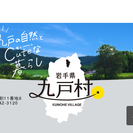
割11番地6
2-3120