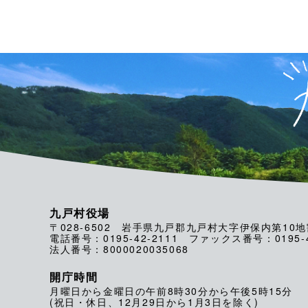
九戸村役場
〒028-6502 岩手県九戸郡九戸村大字伊保内第10地
電話番号：0195-42-2111 ファックス番号：0195-4
法人番号：8000020035068
開庁時間
月曜日から金曜日の午前8時30分から午後5時15分
(祝日・休日、12月29日から1月3日を除く)