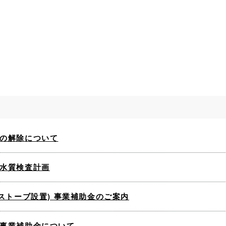
の解除について
水質検査計画
ストーブ設置) 事業補助金のご案内
事業補助金について