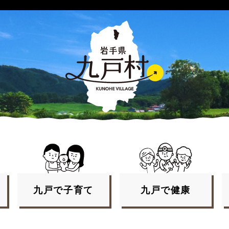
九戸で
子育て
九戸で
健康