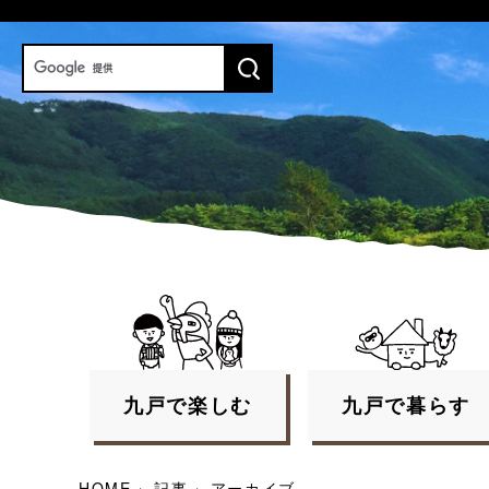
九戸で
楽しむ
九戸で
暮らす
HOME
›
記事
›
アーカイブ