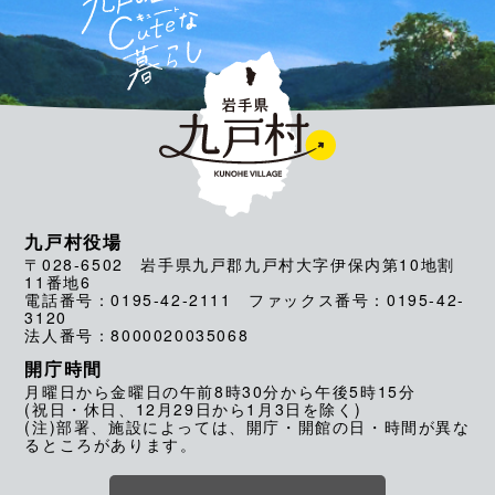
九戸村役場
〒028-6502 岩手県九戸郡九戸村大字伊保内第10地割
11番地6
電話番号：0195-42-2111 ファックス番号：0195-42-
3120
法人番号：8000020035068
開庁時間
月曜日から金曜日の午前8時30分から午後5時15分
(祝日・休日、12月29日から1月3日を除く)
(注)部署、施設によっては、開庁・開館の日・時間が異な
るところがあります。