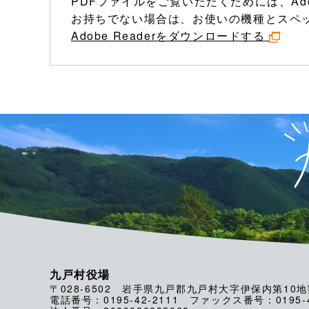
PDFファイルをご覧いただくためには、Ado
お持ちでない場合は、お使いの機種とスペ
Adobe Readerをダウンロードする
九戸村役場
〒028-6502 岩手県九戸郡九戸村大字伊保内第10地
電話番号：0195-42-2111 ファックス番号：0195-4