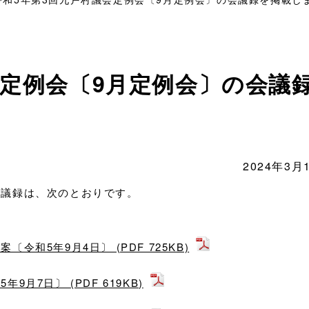
会定例会〔9月定例会〕の会議
2024年3月
会議録は、次のとおりです。
和5年9月4日〕 (PDF 725KB)
月7日〕 (PDF 619KB)