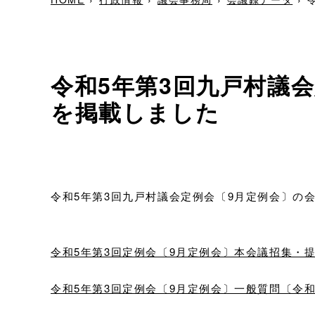
令和5年第3回九戸村議
を掲載しました
令和5年第3回九戸村議会定例会〔9月定例会〕の
令和5年第3回定例会〔9月定例会〕本会議招集・提案〔令
令和5年第3回定例会〔9月定例会〕一般質問〔令和5年9