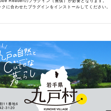
be Readerのプラグイン（無償）が必要となります。
ックに合わせたプラグインをインストールしてください。
割11番地6
2-3120