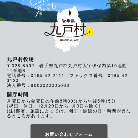
九戸村役場
〒028-6502 岩手県九戸郡九戸村大字伊保内第10地割
11番地6
電話番号：0195-42-2111 ファックス番号：0195-42-
3120
法人番号：8000020035068
開庁時間
月曜日から金曜日の午前8時30分から午後5時15分
(祝日・休日、12月29日から1月3日を除く)
(注)部署、施設によっては、開庁・開館の日・時間が異な
るところがあります。
お問い合わせフォーム