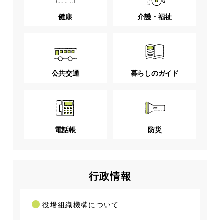
健康
介護・福祉
公共交通
暮らしのガイド
電話帳
防災
行政情報
役場組織機構について