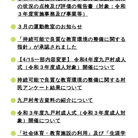
の状況の点検及び評価の報告書（対象：令和
３年度実施事務及び事業等）
３月の運動教室のお知らせ
「持続可能で良質な教育環境の整備に関する
指針」が承認されました
【4/15一部内容変更】 令和4年度九戸村成人
式（令和３年度成人対象）開催について
持続可能で良質な教育環境の整備に関する村
民アンケート結果について
九戸村考古資料の紹介について
令和３年度九戸村成人式（令和３年度成人対
象）開催について
「社会体育・教育施設の利用」及び「生涯学