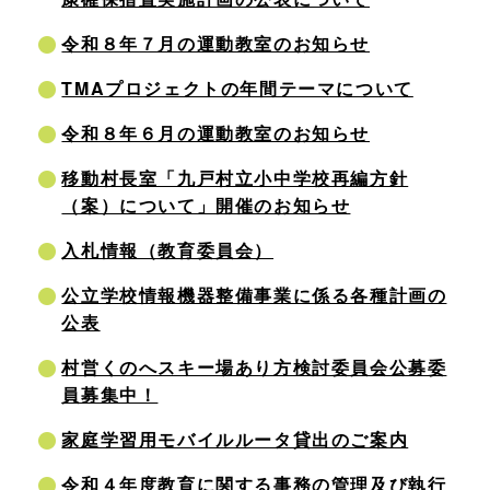
令和８年７月の運動教室のお知らせ
TMAプロジェクトの年間テーマについて
令和８年６月の運動教室のお知らせ
移動村長室「九戸村立小中学校再編方針
（案）について」開催のお知らせ
入札情報（教育委員会）
公立学校情報機器整備事業に係る各種計画の
公表
村営くのへスキー場あり方検討委員会公募委
員募集中！
家庭学習用モバイルルータ貸出のご案内
令和４年度教育に関する事務の管理及び執行