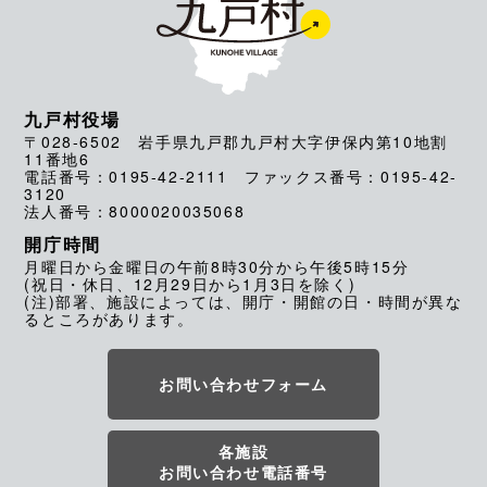
九戸村役場
〒028-6502 岩手県九戸郡九戸村大字伊保内第10地割
11番地6
電話番号：0195-42-2111 ファックス番号：0195-42-
3120
法人番号：8000020035068
開庁時間
月曜日から金曜日の午前8時30分から午後5時15分
(祝日・休日、12月29日から1月3日を除く)
(注)部署、施設によっては、開庁・開館の日・時間が異な
るところがあります。
お問い合わせフォーム
各施設
お問い合わせ電話番号