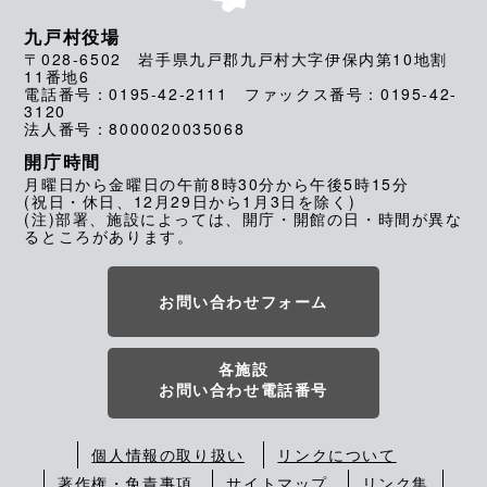
九戸村役場
〒028-6502 岩手県九戸郡九戸村大字伊保内第10地割
11番地6
電話番号：0195-42-2111 ファックス番号：0195-42-
3120
法人番号：8000020035068
開庁時間
月曜日から金曜日の午前8時30分から午後5時15分
(祝日・休日、12月29日から1月3日を除く)
(注)部署、施設によっては、開庁・開館の日・時間が異な
るところがあります。
お問い合わせフォーム
各施設
お問い合わせ電話番号
個人情報の取り扱い
リンクについて
著作権・免責事項
サイトマップ
リンク集