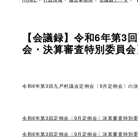
【会議録】令和6年第3
会・決算審査特別委員会
令和6年第3回九戸村議会定例会〔9月定例会〕の
令和6年第3回定例会〔9月定例会〕決算審査特別委員会〔
令和6年第3回定例会〔9月定例会〕決算審査特別委員会〔