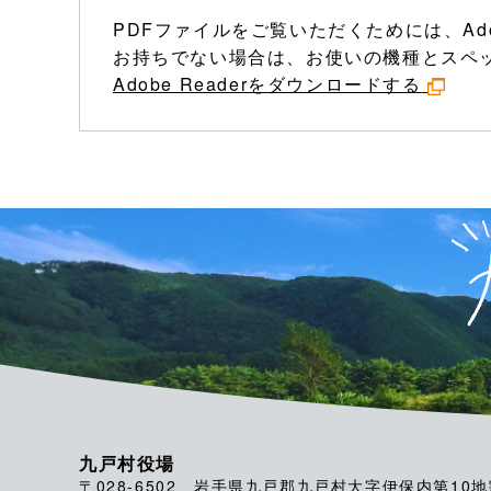
PDFファイルをご覧いただくためには、Ado
お持ちでない場合は、お使いの機種とスペ
Adobe Readerをダウンロードする
九戸村役場
〒028-6502 岩手県九戸郡九戸村大字伊保内第10地