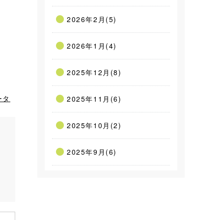
2026年2月(5)
2026年1月(4)
2025年12月(8)
ータ
2025年11月(6)
2025年10月(2)
2025年9月(6)