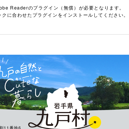
be Readerのプラグイン（無償）が必要となります。
ックに合わせたプラグインをインストールしてください。
割11番地6