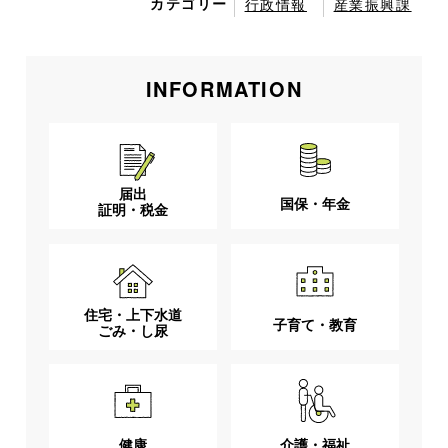
カテゴリー
行政情報
産業振興課
INFORMATION
届出
国保・年金
証明・税金
住宅・上下水道
子育て・教育
ごみ・し尿
健康
介護・福祉