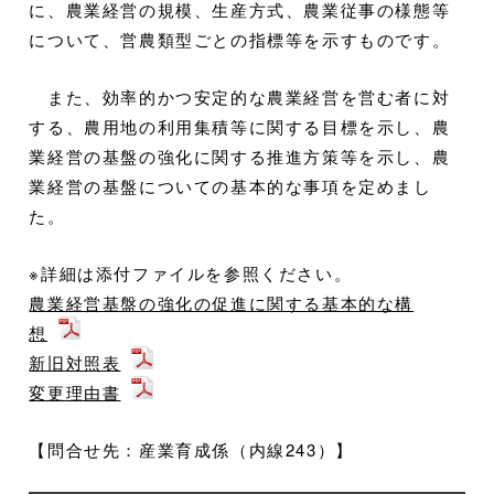
に、農業経営の規模、生産方式、農業従事の様態等
について、営農類型ごとの指標等を示すものです。
また、効率的かつ安定的な農業経営を営む者に対
する、農用地の利用集積等に関する目標を示し、農
業経営の基盤の強化に関する推進方策等を示し、農
業経営の基盤についての基本的な事項を定めまし
た。
※詳細は添付ファイルを参照ください。
農業経営基盤の強化の促進に関する基本的な構
想
新旧対照表
変更理由書
【問合せ先：産業育成係（内線243）】