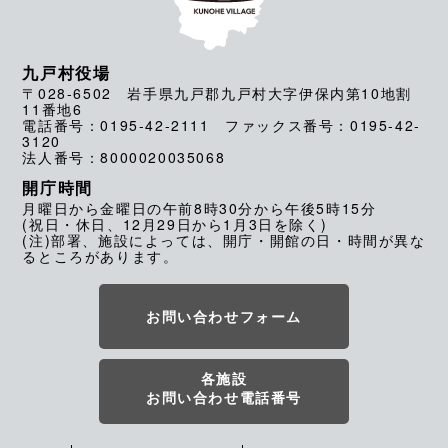
九戸村役場
〒028-6502 岩手県九戸郡九戸村大字伊保内第10地割
11番地6
電話番号：0195-42-2111 ファックス番号：0195-42-
3120
法人番号：8000020035068
開庁時間
月曜日から金曜日の午前8時30分から午後5時15分
(祝日・休日、12月29日から1月3日を除く)
(注)部署、施設によっては、開庁・開館の日・時間が異な
るところがあります。
お問い合わせフォーム
各施設
お問い合わせ電話番号