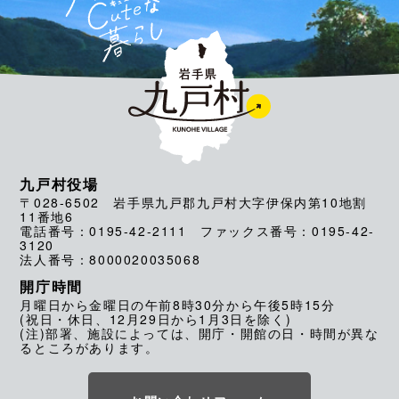
九戸村役場
〒028-6502 岩手県九戸郡九戸村大字伊保内第10地割
11番地6
電話番号：0195-42-2111 ファックス番号：0195-42-
3120
法人番号：8000020035068
開庁時間
月曜日から金曜日の午前8時30分から午後5時15分
(祝日・休日、12月29日から1月3日を除く)
(注)部署、施設によっては、開庁・開館の日・時間が異な
るところがあります。