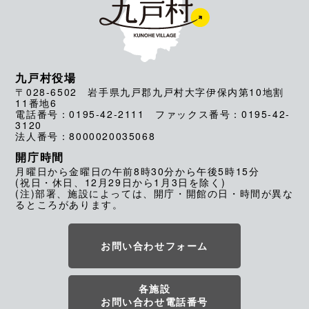
九戸村役場
〒028-6502 岩手県九戸郡九戸村大字伊保内第10地割
11番地6
電話番号：0195-42-2111 ファックス番号：0195-42-
3120
法人番号：8000020035068
開庁時間
月曜日から金曜日の午前8時30分から午後5時15分
(祝日・休日、12月29日から1月3日を除く)
(注)部署、施設によっては、開庁・開館の日・時間が異な
るところがあります。
お問い合わせフォーム
各施設
お問い合わせ電話番号