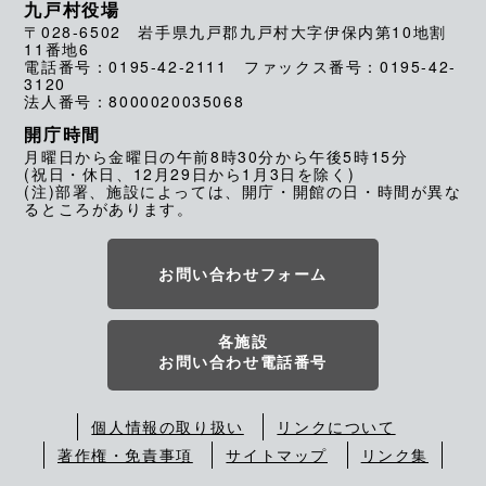
九戸村役場
〒028-6502 岩手県九戸郡九戸村大字伊保内第10地割
11番地6
電話番号：0195-42-2111 ファックス番号：0195-42-
3120
法人番号：8000020035068
開庁時間
月曜日から金曜日の午前8時30分から午後5時15分
(祝日・休日、12月29日から1月3日を除く)
(注)部署、施設によっては、開庁・開館の日・時間が異な
るところがあります。
お問い合わせフォーム
各施設
お問い合わせ電話番号
個人情報の取り扱い
リンクについて
著作権・免責事項
サイトマップ
リンク集