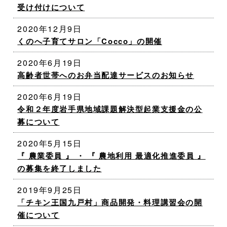
受け付けについて
2020年12月9日
くのへ子育てサロン「Cocco」の開催
2020年6月19日
高齢者世帯へのお弁当配達サービスのお知らせ
2020年6月19日
令和２年度岩手県地域課題解決型起業支援金の公
募について
2020年5月15日
『 農業委員 』 ・ 『 農地利用 最適化推進委員 』
の募集を終了しました
2019年9月25日
「チキン王国九戸村」商品開発・料理講習会の開
催について