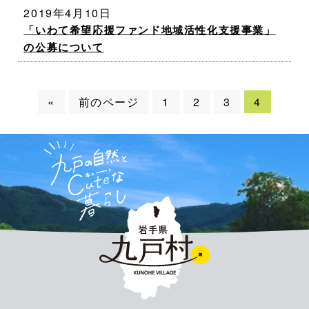
2019年4月10日
「いわて希望応援ファンド地域活性化支援事業」
の公募について
«
前のページ
1
2
3
4