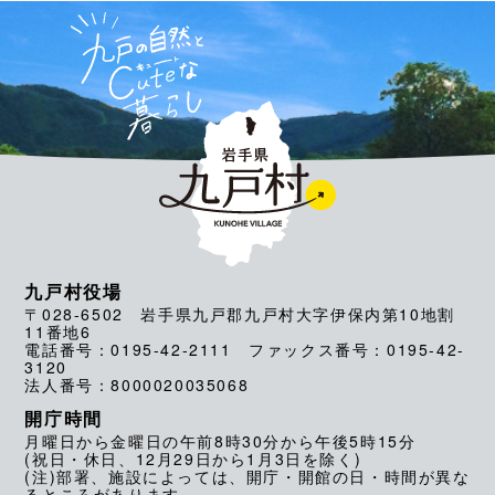
九戸村役場
〒028-6502 岩手県九戸郡九戸村大字伊保内第10地割
11番地6
電話番号：0195-42-2111 ファックス番号：0195-42-
3120
法人番号：8000020035068
開庁時間
月曜日から金曜日の午前8時30分から午後5時15分
(祝日・休日、12月29日から1月3日を除く)
(注)部署、施設によっては、開庁・開館の日・時間が異な
るところがあります。