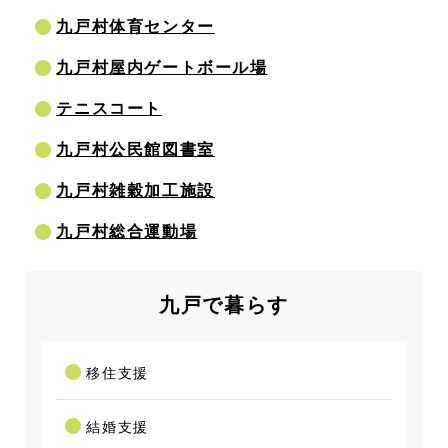
九戸村体育センター
九戸村屋内ゲートボール場
テニスコート
九戸村公民館図書室
九戸村雑穀加工施設
九戸村総合運動場
九戸で暮らす
移住支援
結婚支援