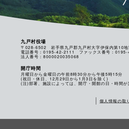
九戸村役場
〒028-6502 岩手県九戸郡九戸村大字伊保内第10地
電話番号：0195-42-2111 ファックス番号：0195-4
法人番号：8000020035068
開庁時間
月曜日から金曜日の午前8時30分から午後5時15分
(祝日・休日、12月29日から1月3日を除く)
(注)部署、施設によっては、開庁・開館の日・時間
個人情報の取