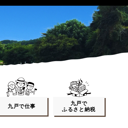
九戸で
九戸で
仕事
ふるさと
納税