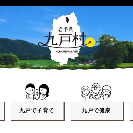
九戸で
子育て
九戸で
健康