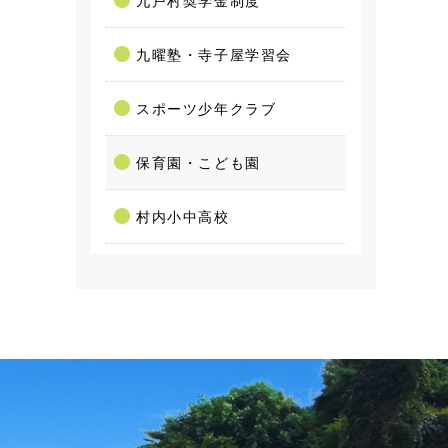
九曜塾・寺子屋学習会
スポーツ少年クラブ
保育園・こども園
村内小中高校