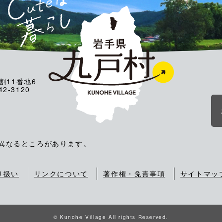
割11番地6
2-3120
が異なるところがあります。
り扱い
リンクについて
著作権・免責事項
サイトマッ
© Kunohe Village All rights Reserved.