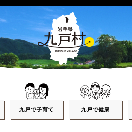
九戸で
子育て
九戸で
健康