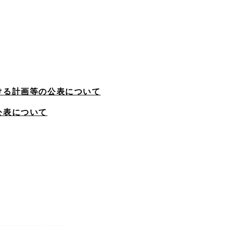
ける計画等の公表について
公表について