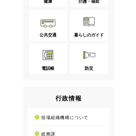
健康
介護・福祉
公共交通
暮らしのガイド
電話帳
防災
行政情報
役場組織機構について
総務課