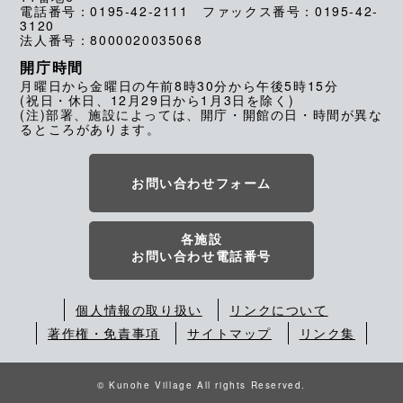
電話番号：0195-42-2111 ファックス番号：0195-42-
3120
法人番号：8000020035068
開庁時間
月曜日から金曜日の午前8時30分から午後5時15分
(祝日・休日、12月29日から1月3日を除く)
(注)部署、施設によっては、開庁・開館の日・時間が異な
るところがあります。
お問い合わせフォーム
各施設
お問い合わせ電話番号
個人情報の取り扱い
リンクについて
著作権・免責事項
サイトマップ
リンク集
© Kunohe Village All rights Reserved.