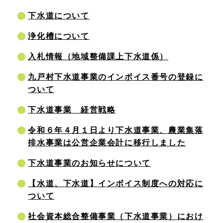
下水道について
浄化槽について
入札情報（地域整備課上下水道係）
九戸村下水道事業のインボイス番号の登録に
ついて
下水道事業 経営戦略
令和６年４月１日より下水道事業、農業集落
排水事業は公営企業会計に移行しました
下水道事業のお知らせについて
【水道、下水道】インボイス制度への対応に
ついて
社会資本総合整備事業（下水道事業）におけ