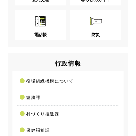
電話帳
防災
行政情報
役場組織機構について
総務課
村づくり推進課
保健福祉課