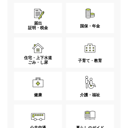
届出
国保・年金
証明・税金
住宅・上下水道
子育て・教育
ごみ・し尿
健康
介護・福祉
公共交通
暮らしのガイド