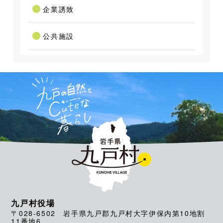
企業誘致
公共施設
九戸村役場
〒028-6502 岩手県九戸郡九戸村大字伊保内第10地割
11番地6