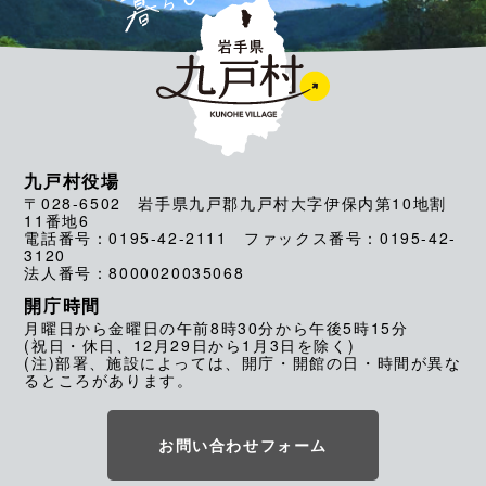
九戸村役場
〒028-6502 岩手県九戸郡九戸村大字伊保内第10地割
11番地6
電話番号：0195-42-2111 ファックス番号：0195-42-
3120
法人番号：8000020035068
開庁時間
月曜日から金曜日の午前8時30分から午後5時15分
(祝日・休日、12月29日から1月3日を除く)
(注)部署、施設によっては、開庁・開館の日・時間が異な
るところがあります。
お問い合わせフォーム