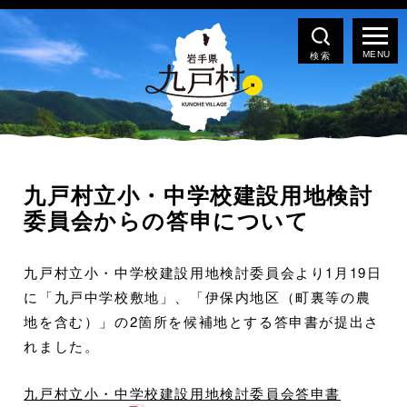
検索
九戸村立小・中学校建設用地検討
委員会からの答申について
九戸村立小・中学校建設用地検討委員会より1月19日
に「九戸中学校敷地」、「伊保内地区（町裏等の農
地を含む）」の2箇所を候補地とする答申書が提出さ
れました。
九戸村立小・中学校建設用地検討委員会答申書