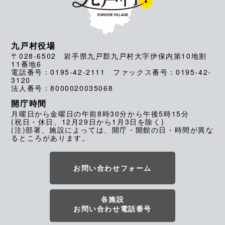
九戸村役場
〒028-6502 岩手県九戸郡九戸村大字伊保内第10地割
11番地6
電話番号：0195-42-2111 ファックス番号：0195-42-
3120
法人番号：8000020035068
開庁時間
月曜日から金曜日の午前8時30分から午後5時15分
(祝日・休日、12月29日から1月3日を除く)
(注)部署、施設によっては、開庁・開館の日・時間が異な
るところがあります。
お問い合わせフォーム
各施設
お問い合わせ電話番号