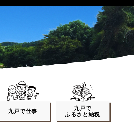
九戸で
九戸で
仕事
ふるさと
納税