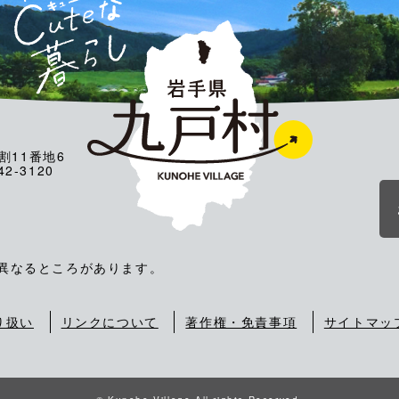
割11番地6
2-3120
が異なるところがあります。
り扱い
リンクについて
著作権・免責事項
サイトマッ