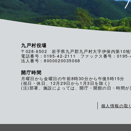
九戸村役場
〒028-6502 岩手県九戸郡九戸村大字伊保内第10地
電話番号：0195-42-2111 ファックス番号：0195-4
法人番号：8000020035068
開庁時間
月曜日から金曜日の午前8時30分から午後5時15分
(祝日・休日、12月29日から1月3日を除く)
(注)部署、施設によっては、開庁・開館の日・時間
個人情報の取