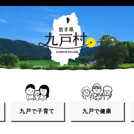
九戸で
子育て
九戸で
健康