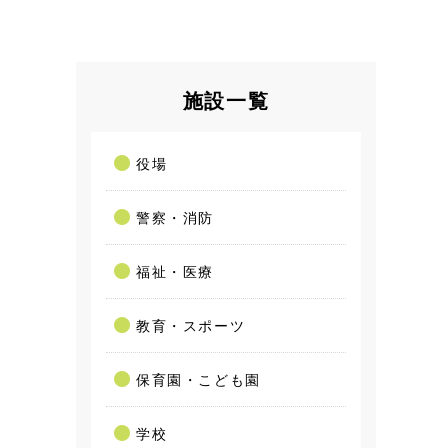
施設一覧
役場
警察・消防
福祉・医療
教育・スポーツ
保育園・こども園
学校