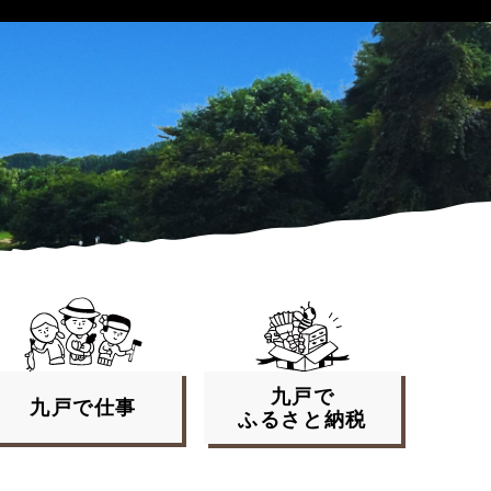
九戸で
九戸で
仕事
ふるさと
納税