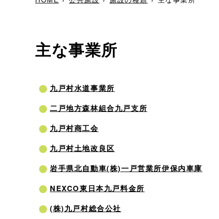
主な事業所
九戸村水道事業所
二戸地方森林組合九戸支所
九戸村商工会
九戸村土地改良区
岩手県北自動車(株)一戸営業所伊保内車庫
NEXCO東日本九戸料金所
(株)九戸村総合公社