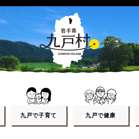
九戸で
子育て
九戸で
健康