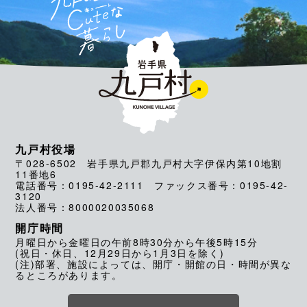
九戸村役場
〒028-6502 岩手県九戸郡九戸村大字伊保内第10地割
11番地6
電話番号：0195-42-2111 ファックス番号：0195-42-
3120
法人番号：8000020035068
開庁時間
月曜日から金曜日の午前8時30分から午後5時15分
(祝日・休日、12月29日から1月3日を除く)
(注)部署、施設によっては、開庁・開館の日・時間が異な
るところがあります。