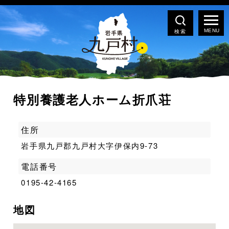
検索
特別養護老人ホーム折爪荘
住所
岩手県九戸郡九戸村大字伊保内9-73
電話番号
0195-42-4165
地図