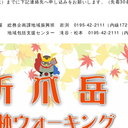
（火）までに下記連絡先へ申し込みをお願いします。（先着30
総務企画課地域振興班 岩渕 0195-42-2111（内線17
 滝谷・松本 0195-42-2111（内線