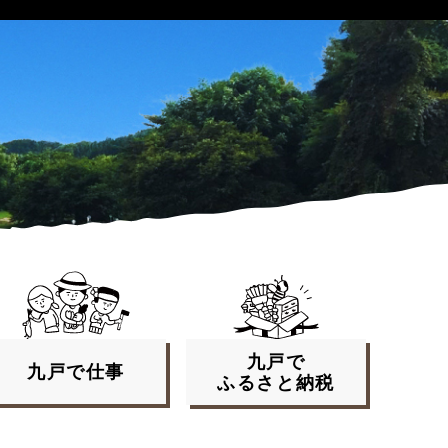
九戸で
九戸で
仕事
ふるさと
納税