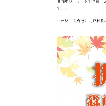
参加申込 ： 9月17日
す。）
〈申込・問合せ〉九戸村役場 
地域包括支援センター