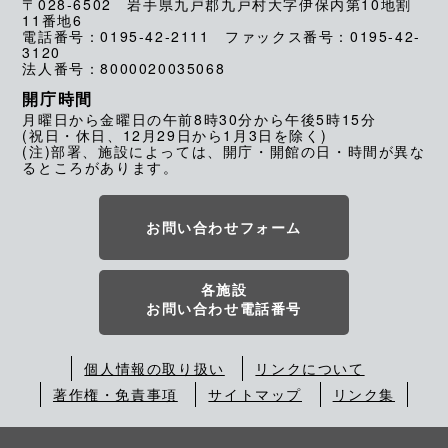
〒028-6502 岩手県九戸郡九戸村大字伊保内第10地割
11番地6
電話番号：0195-42-2111 ファックス番号：0195-42-
3120
法人番号：8000020035068
開庁時間
月曜日から金曜日の午前8時30分から午後5時15分
(祝日・休日、12月29日から1月3日を除く)
(注)部署、施設によっては、開庁・開館の日・時間が異な
るところがあります。
お問い合わせフォーム
各施設
お問い合わせ電話番号
個人情報の取り扱い
リンクについて
著作権・免責事項
サイトマップ
リンク集