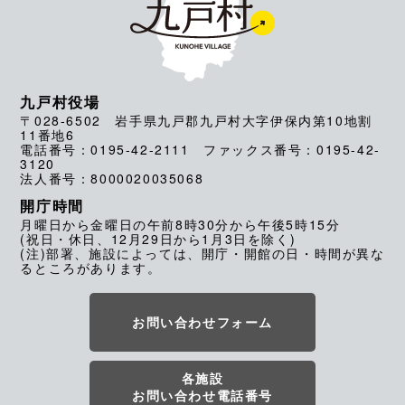
九戸村役場
〒028-6502 岩手県九戸郡九戸村大字伊保内第10地割
11番地6
電話番号：0195-42-2111 ファックス番号：0195-42-
3120
法人番号：8000020035068
開庁時間
月曜日から金曜日の午前8時30分から午後5時15分
(祝日・休日、12月29日から1月3日を除く)
(注)部署、施設によっては、開庁・開館の日・時間が異な
るところがあります。
お問い合わせフォーム
各施設
お問い合わせ電話番号