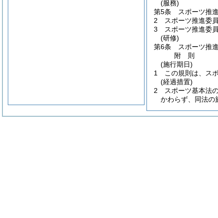
(服務)
第5条
スポーツ推
2
スポーツ推進委
3
スポーツ推進委
(研修)
第6条
スポーツ推
附
則
(施行期日)
1
この規則は、ス
(経過措置)
2
スポーツ基本法
かわらず、同法の