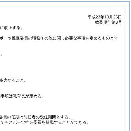
平成23年10月26日
教委規則第3号
うに改正する。
スポーツ推進委員の職務その他に関し必要な事項を定めるものとす
う。
協力すること。
の事項は教育長が定める。
委員の任期は前任者の残任期間とする。
いてもスポーツ推進委員を解職することができる。