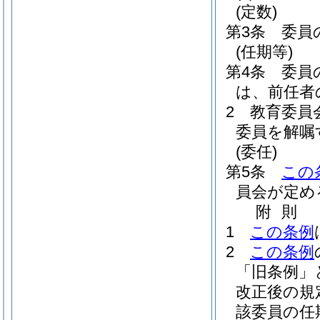
(定数)
第3条
委員
(任期等)
第4条
委員
は、前任者
2
教育委員
委員を解嘱
(委任)
第5条
この
員会が定め
附
則
1
この条例
2
この条例
「旧条例」
改正後の規
該委員の任