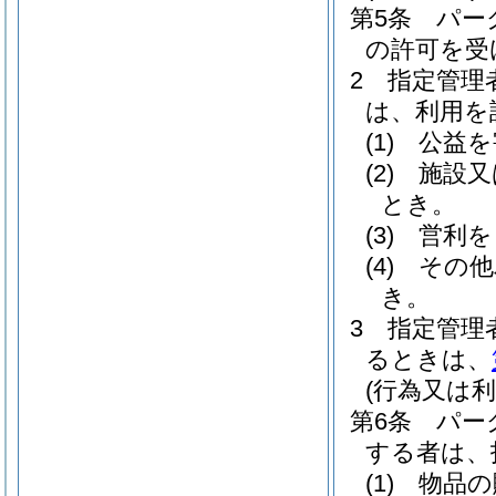
第5条
パー
の許可を受
2
指定管理
は、利用を
(1)
公益を
(2)
施設又
とき。
(3)
営利を
(4)
その他
き。
3
指定管理
るときは、
(行為又は利
第6条
パー
する者は、
(1)
物品の