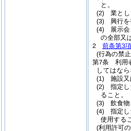
と。
(2)
業とし
(3)
興行を
(4)
展示会
の全部又
2
前条第3
(行為の禁止
第7条
利用
してはなら
(1)
施設又
(2)
指定し
ること。
(3)
飲食物
(4)
指定し
使用する
(利用許可の