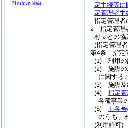
別表
(第9条関係)
定手続等に
定管理者手
指定管理者
2
指定管理
村長との協
(指定管理者
第4条
指定
(1)
利用の
(2)
施設の
に関する
(3)
施設及
(4)
指定管
各種事業
(5)
前各号
のうち、
(利用許可)