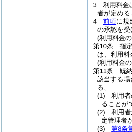
3
利用料金
者が定める
4
前項
に規
の承認を受
(利用料金の
第10条
指
は、利用料
(利用料金の
第11条
既
該当する場
る。
(1)
利用者
ることが
(2)
利用者
定管理者
(3)
第8条