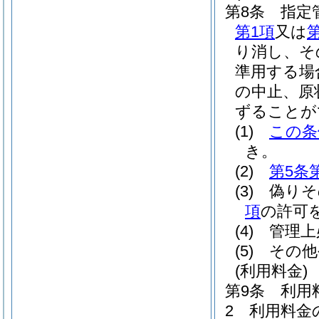
第8条
指定
第1項
又は
り消し、そ
準用する場
の中止、原
ずることが
(1)
この条
き。
(2)
第5条
(3)
偽りそ
項
の許可
(4)
管理上
(5)
その他
(利用料金)
第9条
利用
2
利用料金