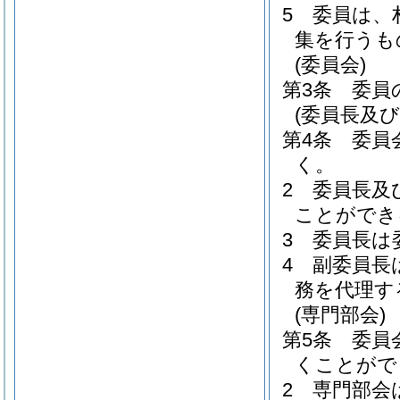
5
委員は、
集を行うも
(委員会)
第3条
委員
(委員長及び
第4条
委員
く。
2
委員長及
ことができ
3
委員長は
4
副委員長
務を代理す
(専門部会)
第5条
委員
くことがで
2
専門部会