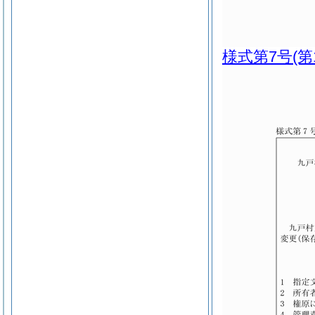
様式第7号
(第