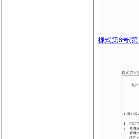
様式第8号
(第