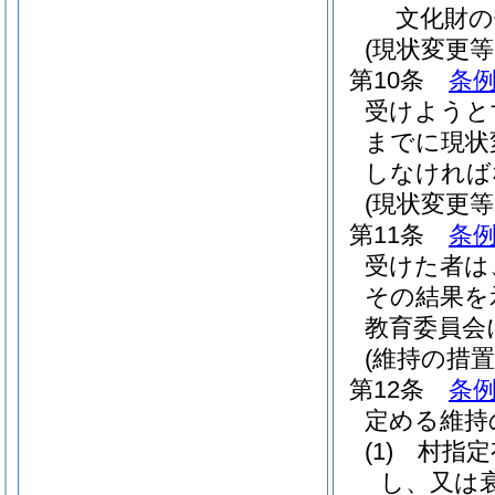
文化財の
(現状変更等
第10条
条例
受けようと
までに現状
しなければ
(現状変更
第11条
条例
受けた者は
その結果を
教育委員会
(維持の措置
第12条
条例
定める維持
(1)
村指定
し、又は