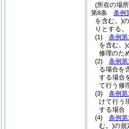
(所在の場
第8条
条例
を含む。)
りとする。
(1)
条例第
を含む。)
修理のた
(2)
条例第
る場合を含
する場合を
て行う修
(3)
条例第
けて行う
する場合
(4)
条例第
む。)
の規