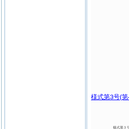
様式第3号
(