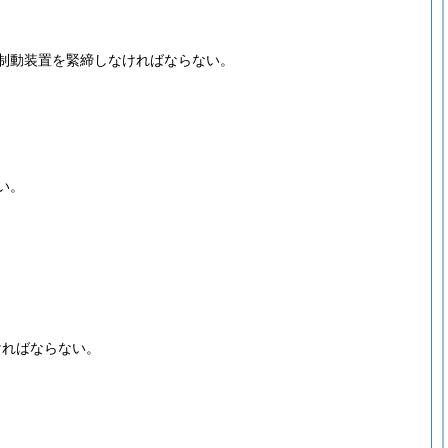
制動装置を緊締しなければならない。
い。
ければならない。