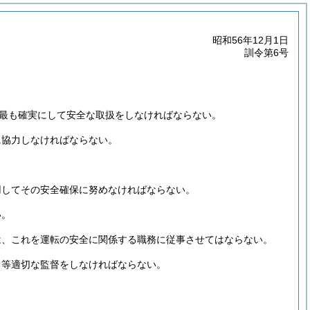
昭和56年12月1日
訓令第6号
最も確実にして安全な取扱をしなければならない。
に協力しなければならない。
用してその安全確保に努めなければならない。
い。
は、これを運転の安全に関係する職務に従事させてはならない。
る等適切な監督をしなければならない。