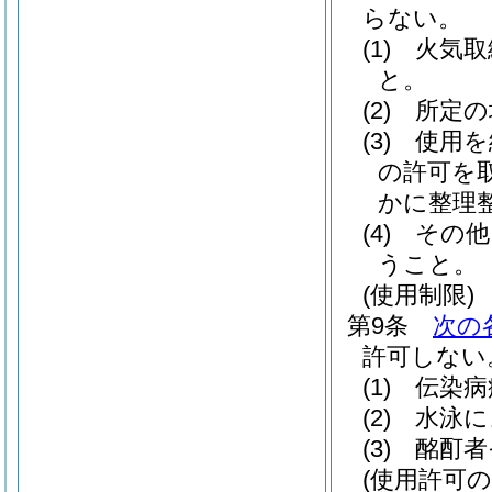
らない。
(1)
火気取
と。
(2)
所定の
(3)
使用を
の許可を
かに整理
(4)
その他
うこと。
(使用制限)
第9条
次の
許可しない
(1)
伝染病
(2)
水泳に
(3)
酩酊者
(使用許可の