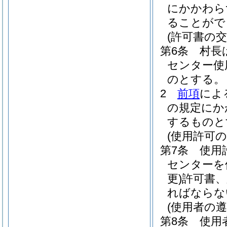
にかかわら
ることがで
(許可書の交
第6条
村長
センター使
のとする。
2
前項
によ
の規定にか
するものと
(使用許可の
第7条
使用
センターを
更)
許可書
ればならな
(使用者の遵
第8条
使用