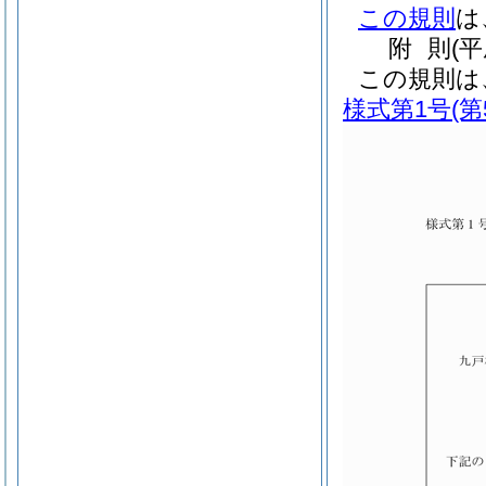
この規則
は
附
則
(
この規則は
様式第1号
(