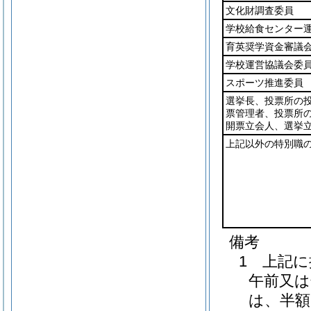
文化財調査委員
学校給食センター
育英奨学資金審議
学校運営協議会委
スポーツ推進委員
選挙長、投票所の
票管理者、投票所
開票立会人、選挙
上記以外の特別職
備考
1 上記
午前又は
は、半額