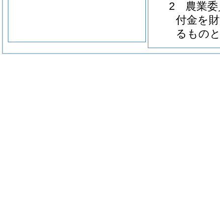
2 農業
付金を財
るもの