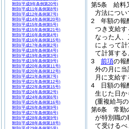
第5条
給料
附則
(平成9年条例第20号)
附則
(平成11年条例第8号)
方法につい
附則
(平成12年条例第7号)
附則
(平成14年条例第20号)
2
年額の報
附則
(平成15年条例第5号)
つき支給す
附則
(平成15年条例第21号)
附則
(平成16年条例第4号)
なった人、
附則
(平成16年条例第15号)
によって計
附則
(平成17年条例第2号)
附則
(平成18年条例第4号)
て計算する
附則
(平成19年条例第3号)
3
前項
の報
附則
(平成19年条例第9号)
附則
(平成20年条例第11号)
外の月に当
附則
(平成20年条例第12号)
月に支給す
附則
(平成21年条例第7号)
附則
(平成21年条例第12号)
4
日額の報
附則
(平成22年条例第15号)
附則
(平成24年条例第2号)
生じた日か
附則
(平成24年条例第6号)
(重複給与の
附則
(平成25年条例第16号)
附則
(平成26年条例第9号)
第6条
常勤
附則
(平成27年条例第6号)
が特別職の
附則
(平成28年条例第9号)
附則
(平成28年条例第18号)
て受けるべ
附則
(平成29年条例第5号)