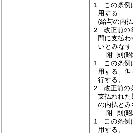
1
この条例
用する。
(給与の内払
2
改正前の
間に支払わ
いとみなす
附
則
(
1
この条例
用する。
但
行する。
2
改正前の
支払われた
の内払とみ
附
則
(
1
この条例
用する。