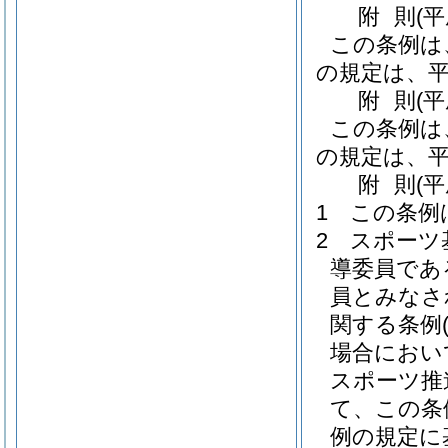
附
則
(
この条例は
の規定は、平
附
則
(
この条例は
の規定は、平
附
則
(
1
この条例
2
スポーツ
導委員であ
員とみなさ
関する条例
場合におい
スポーツ推
て、この条
例の規定に