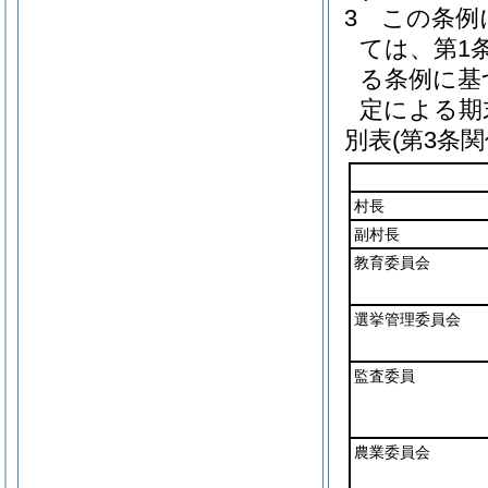
3
この条例
ては、第1
る条例に基
定による期
別表
(第3条関
村長
副村長
教育委員会
選挙管理委員会
監査委員
農業委員会