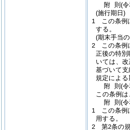
附
則
(
(施行期日)
1
この条例
する。
(期末手当の
2
この条例
正後の特別
いては、改
基づいて支
規定による
附
則
(
この条例は
附
則
(
1
この条例
用する。
2
第2条の