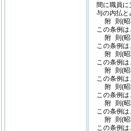
間に職員に
与の内払と
附
則
(
この条例は
附
則
(
この条例は
附
則
(
この条例は
附
則
(
この条例は
附
則
(
この条例は
附
則
(
この条例は
附
則
(
この条例は