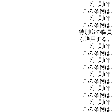
附
則
(
この条例は
附
則
(
この条例は
特別職の職員
ら適用する
附
則
(
この条例は
附
則
(
この条例は
附
則
(
この条例は
附
則
(
この条例は
附
則
(
この条例は