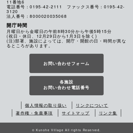
11番地6
電話番号：0195-42-2111 ファックス番号：0195-42-
3120
法人番号：8000020035068
開庁時間
月曜日から金曜日の午前8時30分から午後5時15分
(祝日・休日、12月29日から1月3日を除く)
(注)部署、施設によっては、開庁・開館の日・時間が異な
るところがあります。
お問い合わせフォーム
各施設
お問い合わせ電話番号
個人情報の取り扱い
リンクについて
著作権・免責事項
サイトマップ
リンク集
© Kunohe Village All rights Reserved.