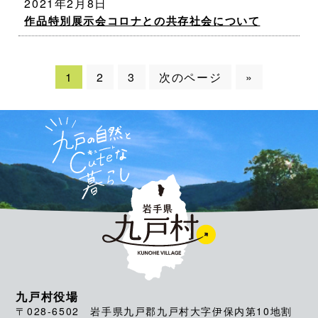
2021年2月8日
作品特別展示会コロナとの共存社会について
1
2
3
次のページ
»
九戸村役場
〒028-6502 岩手県九戸郡九戸村大字伊保内第10地割